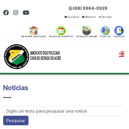
(68) 9964-0928
Ouvidoria
Webmail
Serviços
RESERVA QUIOSQUE
SALÃO DE EVENTOS
VOTAÇÃO ONLINE
FILIE-SE
JURIDICO
Notícias
Pesquisar