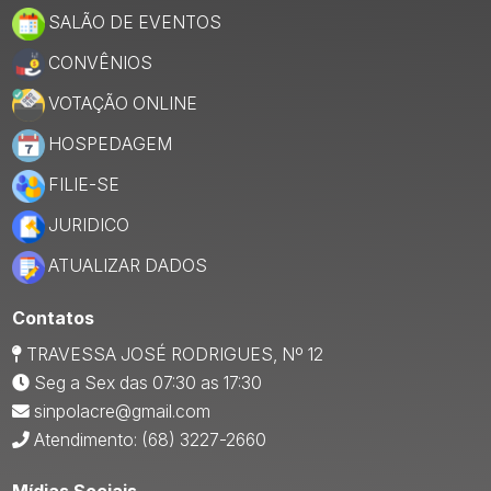
SALÃO DE EVENTOS
CONVÊNIOS
VOTAÇÃO ONLINE
HOSPEDAGEM
FILIE-SE
JURIDICO
ATUALIZAR DADOS
Contatos
TRAVESSA JOSÉ RODRIGUES, Nº 12
Seg a Sex das 07:30 as 17:30
sinpolacre@gmail.com
Atendimento: (68) 3227-2660
Mídias Sociais