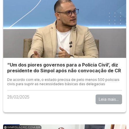
“Um dos piores governos para a Polícia Civil’, diz
presidente do Sinpol após não convocação de CR
De acordo com ele, o estado precisa de pelo menos 500 policiais
civis para suprir as necessidades básicas das delegacias
28/02/2025
Leia mais...