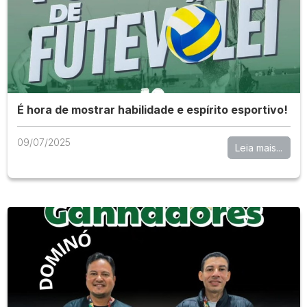
É hora de mostrar habilidade e espírito esportivo!
09/07/2025
Leia mais...