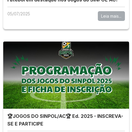
05/07/2025
Leia mais...
🏆JOGOS DO SINPOL/AC🏆 Ed. 2025 - INSCREVA-
SE E PARTICIPE