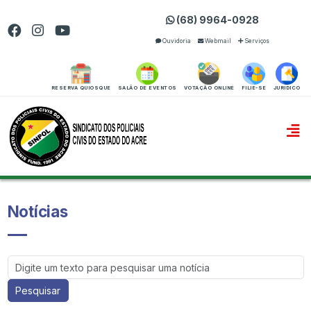
(68) 9964-0928
Ouvidoria
Webmail
Serviços
RESERVA QUIOSQUE
SALÃO DE EVENTOS
VOTAÇÃO ONLINE
FILIE-SE
JURIDICO
Notícias
Pesquisar