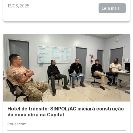
13/06/2025
Leia mais...
Hotel de trânsito: SINPOL/AC iniciará construção
da nova obra na Capital
Por Ascom