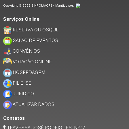
Copyright © 2026 SINPOL/ACRE - Mantido por:
Serviços Online
RESERVA QUIOSQUE
SALÃO DE EVENTOS
CONVÊNIOS
VOTAÇÃO ONLINE
HOSPEDAGEM
FILIE-SE
JURIDICO
ATUALIZAR DADOS
Contatos
TRAVESSA JOSÉ RODRIGUES, Nº 12