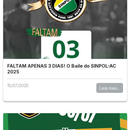
FALTAM APENAS 3 DIAS! O Baile do SINPOL-AC
2025
15/07/2025
Leia mais...