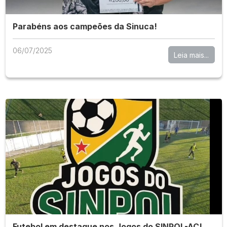
Parabéns aos campeões da Sinuca!
06/07/2025
Leia mais...
Futebol em destaque nos Jogos do SINPOL-AC!