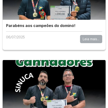
Parabéns aos campeões do dominó!
06/07/2025
Leia mais...