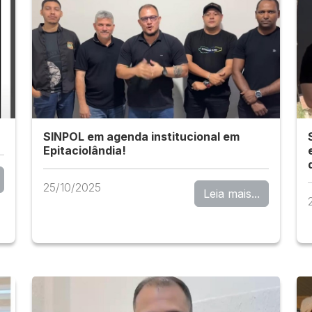
SINPOL em agenda institucional em
Epitaciolândia!
25/10/2025
Leia mais...