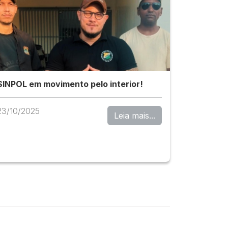
SINPOL em movimento pelo interior!
23/10/2025
Leia mais...