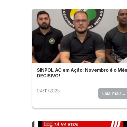
SINPOL-AC em Ação: Novembro é o Mê
DECISIVO!
04/11/2025
Leia mais...