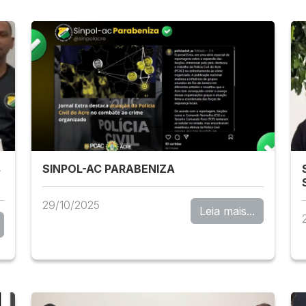
s
SINPOL-AC PARABENIZA
29/10/2025
Leia mais...