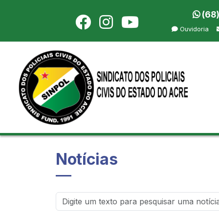
(68
Ouvidoria
Notícias