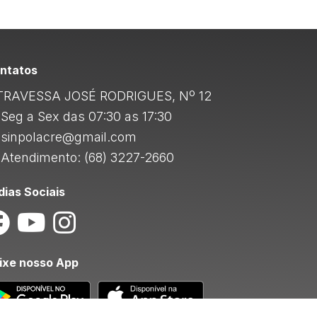
ntatos
RAVESSA JOSÉ RODRIGUES, Nº 12
Seg a Sex das 07:30 as 17:30
sinpolacre@gmail.com
Atendimento: (68) 3227-2660
dias Sociais
ixe nosso App