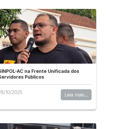
SINPOL-AC na Frente Unificada dos
Servidores Públicos
28/10/2025
Leia mais...