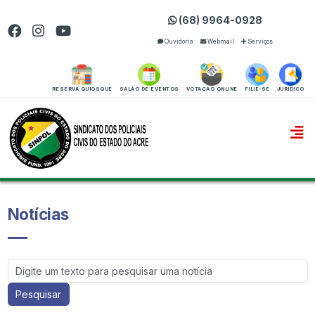
(68) 9964-0928
Ouvidoria
Webmail
Serviços
RESERVA QUIOSQUE
SALÃO DE EVENTOS
VOTAÇÃO ONLINE
FILIE-SE
JURIDICO
Notícias
Pesquisar