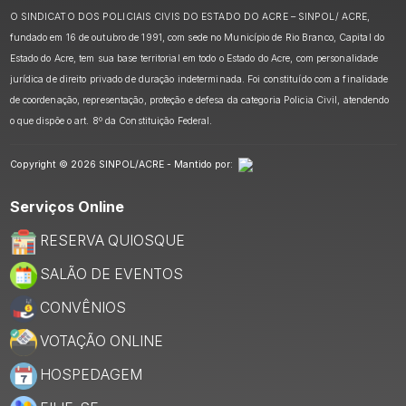
O SINDICATO DOS POLICIAIS CIVIS DO ESTADO DO ACRE – SINPOL/ ACRE,
fundado em 16 de outubro de 1991, com sede no Município de Rio Branco, Capital do
Estado do Acre, tem sua base territorial em todo o Estado do Acre, com personalidade
jurídica de direito privado de duração indeterminada. Foi constituído com a finalidade
de coordenação, representação, proteção e defesa da categoria Policia Civil, atendendo
o que dispõe o art. 8º da Constituição Federal.
Copyright © 2026 SINPOL/ACRE - Mantido por:
Serviços Online
RESERVA QUIOSQUE
SALÃO DE EVENTOS
CONVÊNIOS
VOTAÇÃO ONLINE
HOSPEDAGEM