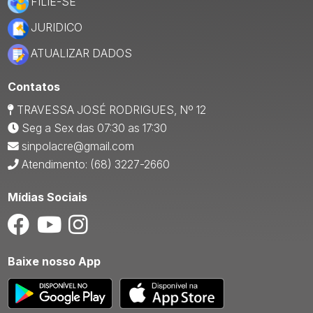
FILIE-SE
JURIDICO
ATUALIZAR DADOS
Contatos
TRAVESSA JOSÉ RODRIGUES, Nº 12
Seg a Sex das 07:30 as 17:30
sinpolacre@gmail.com
Atendimento: (68) 3227-2660
Mídias Sociais
Baixe nosso App