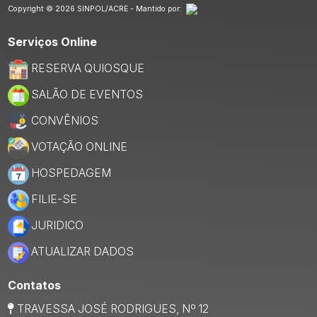
Copyright © 2026 SINPOL/ACRE - Mantido por:
Serviços Online
RESERVA QUIOSQUE
SALÃO DE EVENTOS
CONVÊNIOS
VOTAÇÃO ONLINE
HOSPEDAGEM
FILIE-SE
JURIDICO
ATUALIZAR DADOS
Contatos
TRAVESSA JOSÉ RODRIGUES, Nº 12