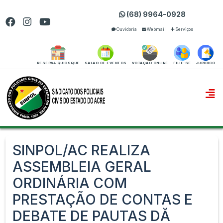
(68) 9964-0928
Ouvidoria
Webmail
Serviços
RESERVA QUIOSQUE
SALÃO DE EVENTOS
VOTAÇÃO ONLINE
FILIE-SE
JURIDICO
SINPOL/AC REALIZA
ASSEMBLEIA GERAL
ORDINÁRIA COM
PRESTAÇÃO DE CONTAS E
DEBATE DE PAUTAS DĂ