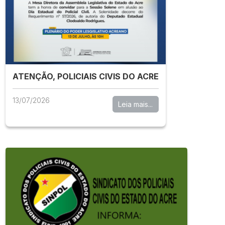
ATENÇÃO, POLICIAIS CIVIS DO ACRE
13/07/2026
Leia mais...